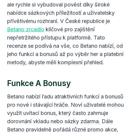
ale rychle si vybudoval pověst díky široké
nabídce sázkových příležitostí a uživatelsky
přívětivému rozhraní. V České republice je
Betano zrcadlo
klíčové pro zajištění
nepřetržitého přístupu k platformě. Tato
recenze se podívá na vše, co Betano nabízí, od
jeho funkcí a bonusů až po výběr her a platební
metody, abyste měli komplexní přehled.
Funkce A Bonusy
Betano nabízí řadu atraktivních funkcí a bonusů
pro nové i stávající hráče. Noví uživatelé mohou
využít uvítací bonus, který často zahrnuje
dorovnání vkladu nebo sázky zdarma. Dále
Betano pravidelně pořádá různé promo akce,