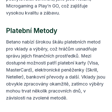
Microgaming a Play’n GO, což zajišťuje
vysokou kvalitu a zábavu.
Platební Metody
Betano nabízí širokou škálu platebních metod
pro vklady a výběry, což hráčům usnadňuje
správu jejich finančních prostředků. Mezi
dostupné možnosti patří platební karty (Visa,
MasterCard), elektronické peněženky (Skrill,
Neteller), bankovní převody a další. Vklady jsou
obvykle zpracovány okamžitě, zatímco výběry
mohou trvat několik pracovních dnů, v
závislosti na zvolené metodě.