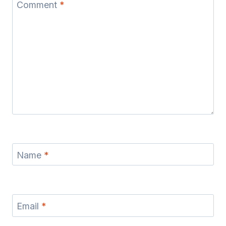
Comment
*
Name
*
Email
*