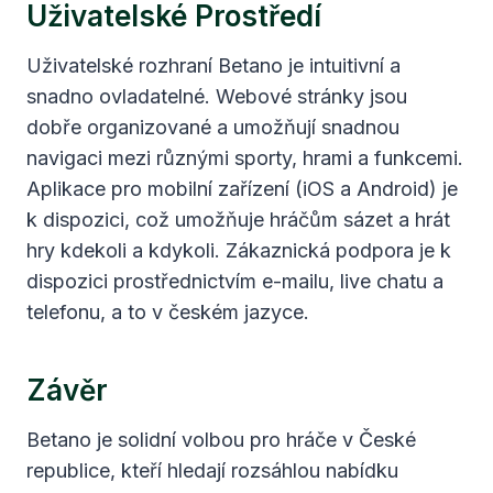
Uživatelské Prostředí
Uživatelské rozhraní Betano je intuitivní a
snadno ovladatelné. Webové stránky jsou
dobře organizované a umožňují snadnou
navigaci mezi různými sporty, hrami a funkcemi.
Aplikace pro mobilní zařízení (iOS a Android) je
k dispozici, což umožňuje hráčům sázet a hrát
hry kdekoli a kdykoli. Zákaznická podpora je k
dispozici prostřednictvím e-mailu, live chatu a
telefonu, a to v českém jazyce.
Závěr
Betano je solidní volbou pro hráče v České
republice, kteří hledají rozsáhlou nabídku