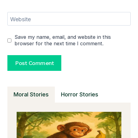
Website
Save my name, email, and website in this
browser for the next time I comment.
Moral Stories
Horror Stories