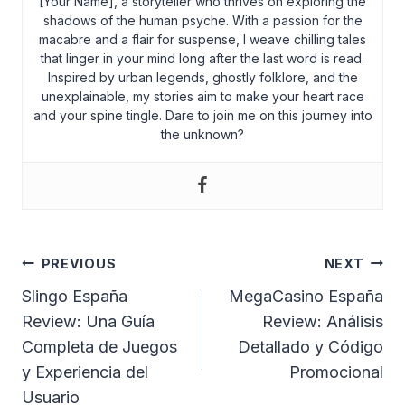
[Your Name], a storyteller who thrives on exploring the
shadows of the human psyche. With a passion for the
macabre and a flair for suspense, I weave chilling tales
that linger in your mind long after the last word is read.
Inspired by urban legends, ghostly folklore, and the
unexplainable, my stories aim to make your heart race
and your spine tingle. Dare to join me on this journey into
the unknown?
Post
PREVIOUS
NEXT
Navigation
Slingo España
MegaCasino España
Review: Una Guía
Review: Análisis
Completa de Juegos
Detallado y Código
y Experiencia del
Promocional
Usuario