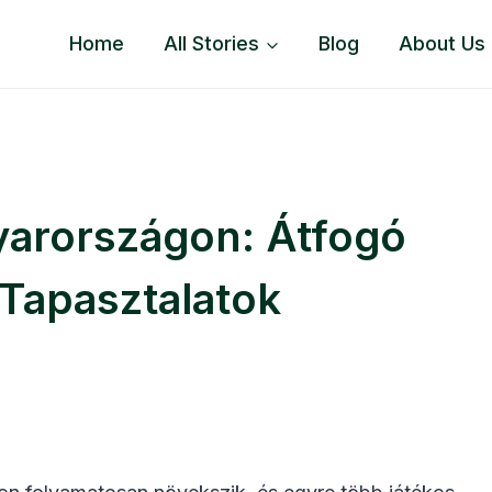
Home
All Stories
Blog
About Us
yarországon: Átfogó
 Tapasztalatok