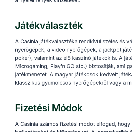
a nyeremények kifizetését.
Játékválaszték
A Casinia játékválasztéka rendkívül széles és v
nyerőgépek, a video nyerőgépek, a jackpot játéko
póker), valamint az élő kaszinó játékok is. A já
Microgaming, Play’n GO stb.) biztosítják, ami ga
játékmenetet. A magyar játékosok kedvelt játék
klasszikus gyümölcsös nyerőgépekről vagy a mo
Fizetési Módok
A Casinia számos fizetési módot elfogad, hogy