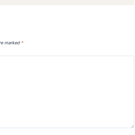
are marked
*