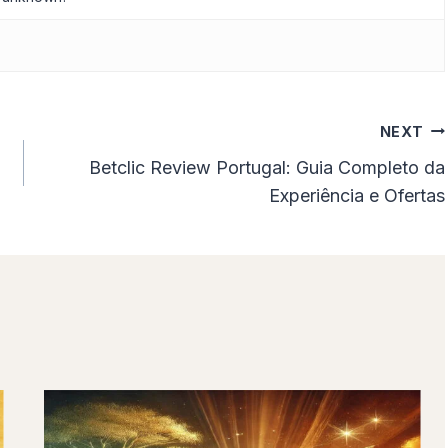
NEXT
Betclic Review Portugal: Guia Completo da
Experiência e Ofertas