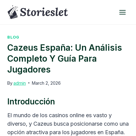
Skip
to
content
BLOG
Cazeus España: Un Análisis
Completo Y Guía Para
Jugadores
By
admin
March 2, 2026
Introducción
El mundo de los casinos online es vasto y
diverso, y Cazeus busca posicionarse como una
opción atractiva para los jugadores en España.