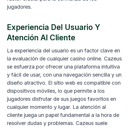
jugadores.
Experiencia Del Usuario Y
Atención Al Cliente
La experiencia del usuario es un factor clave en
la evaluación de cualquier casino online. Cazeus
se esfuerza por ofrecer una plataforma intuitiva
y fácil de usar, con una navegación sencilla y un
diseño atractivo. El sitio web es compatible con
dispositivos móviles, lo que permite a los
jugadores disfrutar de sus juegos favoritos en
cualquier momento y lugar. La atención al
cliente juega un papel fundamental a la hora de
resolver dudas y problemas. Cazeus suele