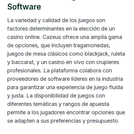
Software
La variedad y calidad de los juegos son
factores determinantes en la elección de un
casino online. Cazeus ofrece una amplia gama
de opciones, que incluyen tragamonedas,
juegos de mesa clásicos como blackjack, ruleta
y baccarat, y un casino en vivo con crupieres
profesionales. La plataforma colabora con
proveedores de software líderes en la industria
para garantizar una experiencia de juego fluida
y justa. La disponibilidad de juegos con
diferentes temáticas y rangos de apuesta
permite a los jugadores encontrar opciones que
se adapten a sus preferencias y presupuesto.