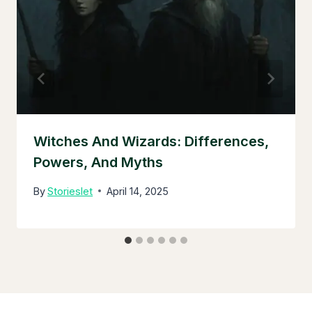
Witches And Wizards: Differences,
Powers, And Myths
By
Storieslet
April 14, 2025