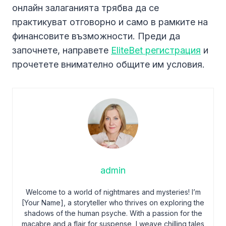
онлайн залаганията трябва да се
практикуват отговорно и само в рамките на
финансовите възможности. Преди да
започнете, направете
EliteBet регистрация
и
прочетете внимателно общите им условия.
admin
Welcome to a world of nightmares and mysteries! I’m
[Your Name], a storyteller who thrives on exploring the
shadows of the human psyche. With a passion for the
macabre and a flair for suspense, I weave chilling tales