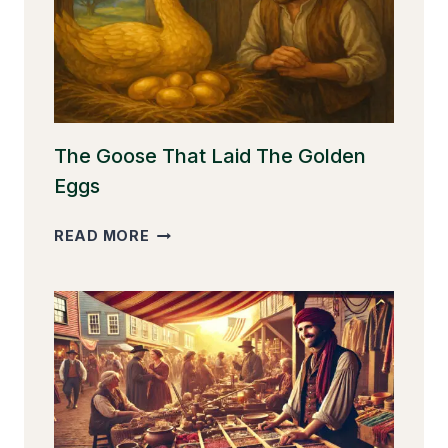
The Goose That Laid The Golden
Eggs
THE
READ MORE
GOOSE
THAT
LAID
THE
GOLDEN
EGGS