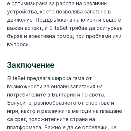
е оптимизирана за работа на различни
устройства, което позволява залагане в
движение. Поддръжката на клиенти също е
важен аспект, и EliteBet трябва да осигурява
бърза и ефективна помощ при проблеми или
въпроси.
Заключение
EliteBet предлага широка гама от
възможности за онлайн залагания на
потребителите в България и по света.
Бонусите, разнообразието от спортове и
игри, както и различните методи на плащане
са сред положителните страни на
платформата. Важно е да се отбележи, че