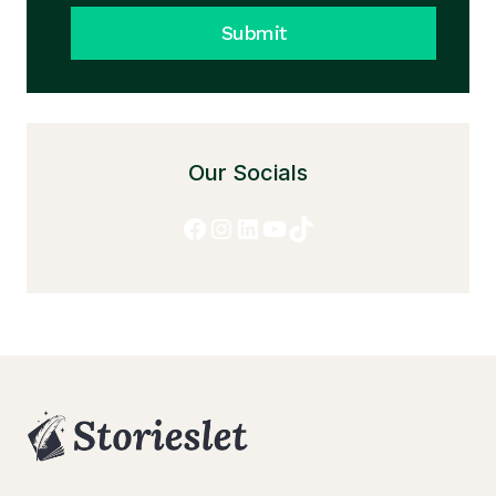
Submit
Our Socials
Facebook
Instagram
LinkedIn
YouTube
TikTok