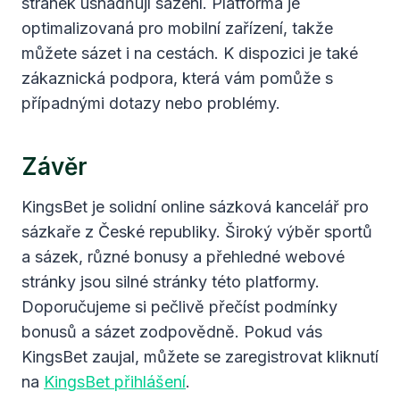
stránek usnadňují sázení. Platforma je
optimalizovaná pro mobilní zařízení, takže
můžete sázet i na cestách. K dispozici je také
zákaznická podpora, která vám pomůže s
případnými dotazy nebo problémy.
Závěr
KingsBet je solidní online sázková kancelář pro
sázkaře z České republiky. Široký výběr sportů
a sázek, různé bonusy a přehledné webové
stránky jsou silné stránky této platformy.
Doporučujeme si pečlivě přečíst podmínky
bonusů a sázet zodpovědně. Pokud vás
KingsBet zaujal, můžete se zaregistrovat kliknutí
na
KingsBet přihlášení
.