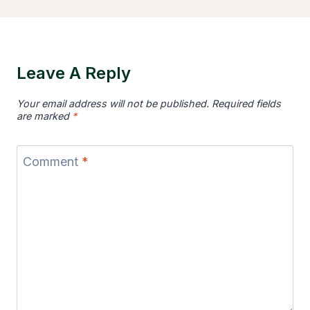
Leave A Reply
Your email address will not be published.
Required fields
are marked
*
Comment
*