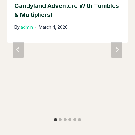
Candyland Adventure With Tumbles
& Multipliers!
By
admin
March 4, 2026