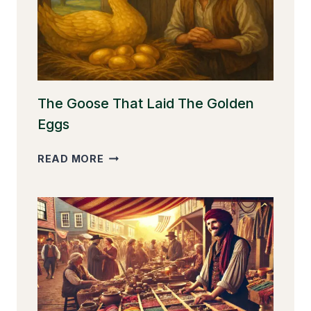
The Goose That Laid The Golden
Eggs
THE
READ MORE
GOOSE
THAT
LAID
THE
GOLDEN
EGGS