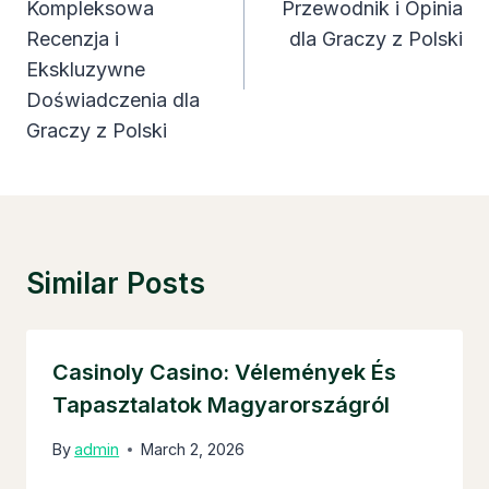
Kompleksowa
Przewodnik i Opinia
Recenzja i
dla Graczy z Polski
Ekskluzywne
Doświadczenia dla
Graczy z Polski
Similar Posts
Casinoly Casino: Vélemények És
Tapasztalatok Magyarországról
By
admin
March 2, 2026