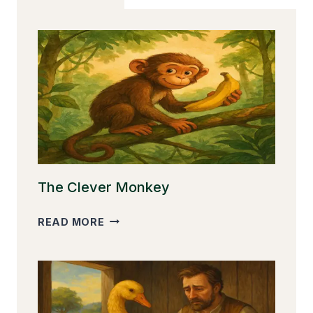
The Clever Monkey
THE
READ MORE
CLEVER
MONKEY