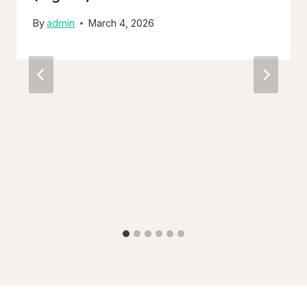
By
admin
March 4, 2026