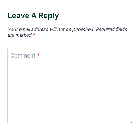
Leave A Reply
Your email address will not be published.
Required fields
are marked
*
Comment
*