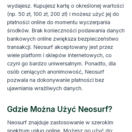
wydajesz. Kupujesz kartę o określonej wartości
(np. 50 zł, 100 zł, 200 zł) i możesz użyć jej do
płatności online do momentu wyczerpania
środków. Brak konieczności podawania danych
bankowych online zwiększa bezpieczeństwo
transakcji. Neosurf akceptowany jest przez
wiele platform i sklepów internetowych, co
czyni go bardzo uniwersalnym. Ponadto, dla
osób ceniących anonimowość, Neosurf
pozwala na dokonywanie płatności bez
ujawniania wrażliwych danych.
Gdzie Można Użyć Neosurf?
Neosurf znajduje zastosowanie w szerokim
spektrum usług online. Możesz go użyć do: