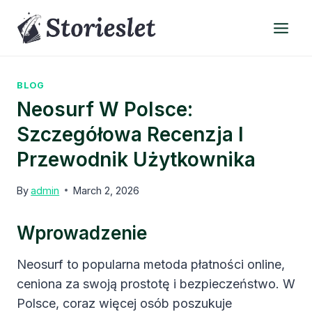
Skip
to
content
BLOG
Neosurf W Polsce:
Szczegółowa Recenzja I
Przewodnik Użytkownika
By
admin
March 2, 2026
Wprowadzenie
Neosurf to popularna metoda płatności online,
ceniona za swoją prostotę i bezpieczeństwo. W
Polsce, coraz więcej osób poszukuje