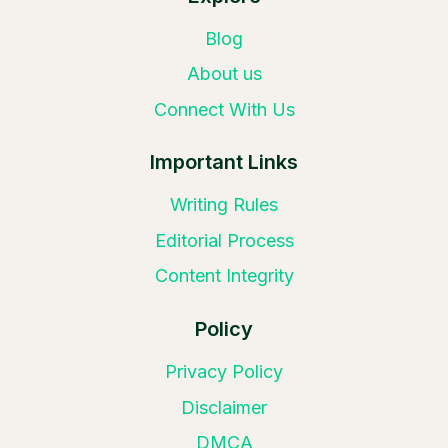
Blog
About us
Connect With Us
Important Links
Writing Rules
Editorial Process
Content Integrity
Policy
Privacy Policy
Disclaimer
DMCA