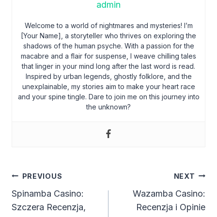
admin
Welcome to a world of nightmares and mysteries! I’m
[Your Name], a storyteller who thrives on exploring the
shadows of the human psyche. With a passion for the
macabre and a flair for suspense, I weave chilling tales
that linger in your mind long after the last word is read.
Inspired by urban legends, ghostly folklore, and the
unexplainable, my stories aim to make your heart race
and your spine tingle. Dare to join me on this journey into
the unknown?
Post
PREVIOUS
NEXT
Navigation
Spinamba Casino:
Wazamba Casino:
Szczera Recenzja,
Recenzja i Opinie