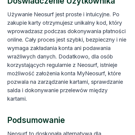
Doświadczenie Użytkownika
Używanie Neosurf jest proste i intuicyjne. Po
zakupie karty otrzymujesz unikalny kod, który
wprowadzasz podczas dokonywania płatności
online. Cały proces jest szybki, bezpieczny i nie
wymaga zakładania konta ani podawania
wrażliwych danych. Dodatkowo, dla osób
korzystających regularnie z Neosurf, istnieje
możliwość założenia konta MyNeosurf, które
pozwala na zarządzanie kartami, sprawdzanie
salda i dokonywanie przelewów między
kartami.
Podsumowanie
Neosurf to doskonała alternatywa dla