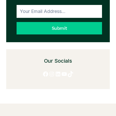
HONESTY
Submit
Our Socials
Facebook
Instagram
LinkedIn
YouTube
TikTok