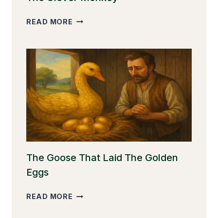
THE
READ MORE
CLEVER
MONKEY
The Goose That Laid The Golden
Eggs
THE
READ MORE
GOOSE