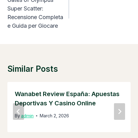
Navigation
Super Scatter:
Recensione Completa
e Guida per Giocare
Similar Posts
Wanabet Review España: Apuestas
Deportivas Y Casino Online
By
admin
March 2, 2026