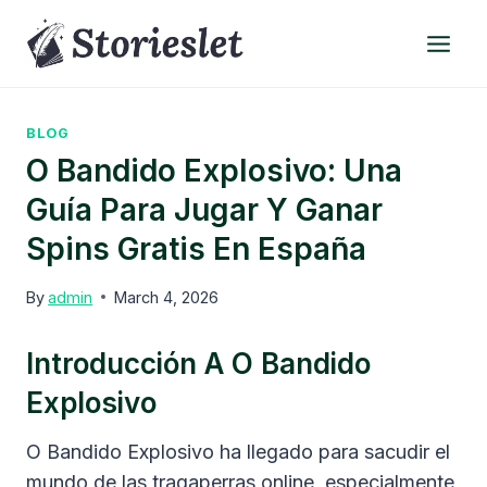
Skip
to
content
BLOG
O Bandido Explosivo: Una
Guía Para Jugar Y Ganar
Spins Gratis En España
By
admin
March 4, 2026
Introducción A O Bandido
Explosivo
O Bandido Explosivo ha llegado para sacudir el
mundo de las tragaperras online, especialmente