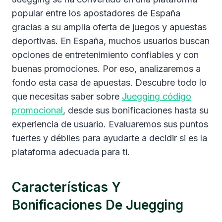
popular entre los apostadores de España
gracias a su amplia oferta de juegos y apuestas
deportivas. En España, muchos usuarios buscan
opciones de entretenimiento confiables y con
buenas promociones. Por eso, analizaremos a
fondo esta casa de apuestas. Descubre todo lo
que necesitas saber sobre
Juegging código
promocional
, desde sus bonificaciones hasta su
experiencia de usuario. Evaluaremos sus puntos
fuertes y débiles para ayudarte a decidir si es la
plataforma adecuada para ti.
Características Y
Bonificaciones De Juegging