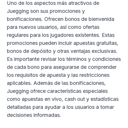
Uno de los aspectos más atractivos de
Juegging son sus promociones y
bonificaciones. Ofrecen bonos de bienvenida
para nuevos usuarios, así como ofertas
regulares para los jugadores existentes. Estas
promociones pueden incluir apuestas gratuitas,
bonos de depósito y otras ventajas exclusivas.
Es importante revisar los términos y condiciones
de cada bono para asegurarse de comprender
los requisitos de apuesta y las restricciones
aplicables. Además de las bonificaciones,
Juegging ofrece características especiales
como apuestas en vivo, cash out y estadísticas
detalladas para ayudar a los usuarios a tomar
decisiones informadas.