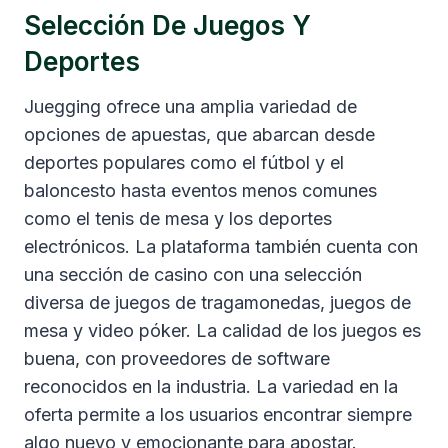
Selección De Juegos Y
Deportes
Juegging ofrece una amplia variedad de
opciones de apuestas, que abarcan desde
deportes populares como el fútbol y el
baloncesto hasta eventos menos comunes
como el tenis de mesa y los deportes
electrónicos. La plataforma también cuenta con
una sección de casino con una selección
diversa de juegos de tragamonedas, juegos de
mesa y video póker. La calidad de los juegos es
buena, con proveedores de software
reconocidos en la industria. La variedad en la
oferta permite a los usuarios encontrar siempre
algo nuevo y emocionante para apostar.