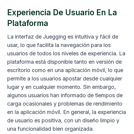
Experiencia De Usuario En La
Plataforma
La interfaz de Juegging es intuitiva y fácil de
usar, lo que facilita la navegación para los
usuarios de todos los niveles de experiencia. La
plataforma está disponible tanto en versión de
escritorio como en una aplicación móvil, lo que
permite a los usuarios apostar desde cualquier
lugar y en cualquier momento. Sin embargo,
algunos usuarios han informado de tiempos de
carga ocasionales y problemas de rendimiento
en la aplicación móvil. En general, la experiencia
de usuario es positiva, con un diseño limpio y
una funcionalidad bien organizada.