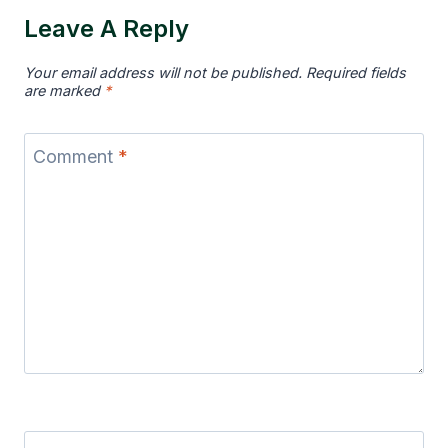
Leave A Reply
Your email address will not be published.
Required fields
are marked
*
Comment
*