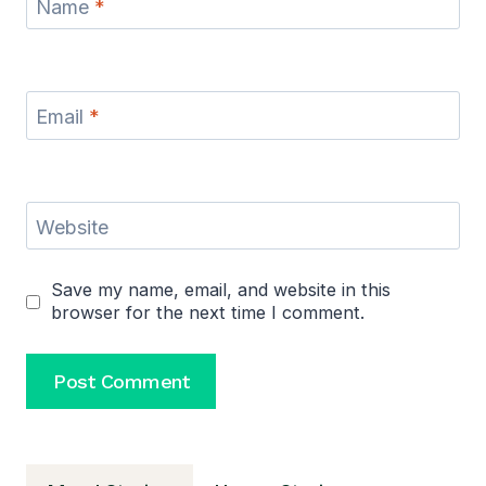
Name
*
Email
*
Website
Save my name, email, and website in this
browser for the next time I comment.