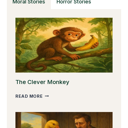
Moral Stories
Horror Stories
The Clever Monkey
THE
READ MORE
CLEVER
MONKEY