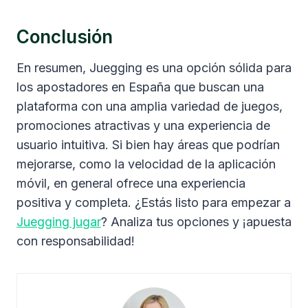
Conclusión
En resumen, Juegging es una opción sólida para
los apostadores en España que buscan una
plataforma con una amplia variedad de juegos,
promociones atractivas y una experiencia de
usuario intuitiva. Si bien hay áreas que podrían
mejorarse, como la velocidad de la aplicación
móvil, en general ofrece una experiencia
positiva y completa. ¿Estás listo para empezar a
Juegging jugar
? Analiza tus opciones y ¡apuesta
con responsabilidad!