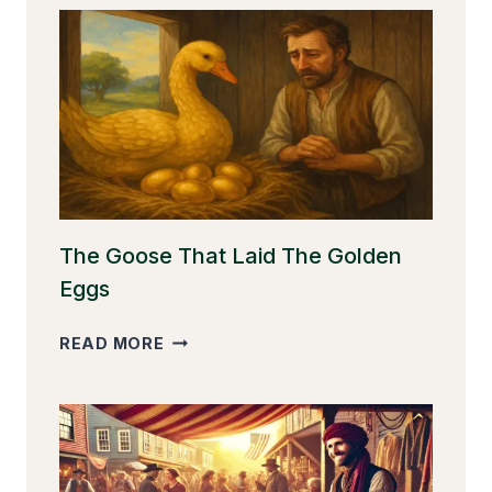
The Goose That Laid The Golden
Eggs
THE
READ MORE
GOOSE
THAT
LAID
THE
GOLDEN