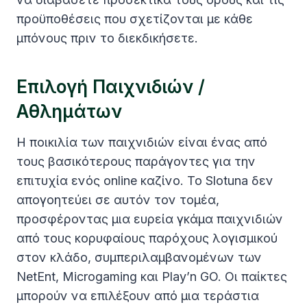
προϋποθέσεις που σχετίζονται με κάθε
μπόνους πριν το διεκδικήσετε.
Επιλογή Παιχνιδιών /
Αθλημάτων
Η ποικιλία των παιχνιδιών είναι ένας από
τους βασικότερους παράγοντες για την
επιτυχία ενός online καζίνο. Το Slotuna δεν
απογοητεύει σε αυτόν τον τομέα,
προσφέροντας μια ευρεία γκάμα παιχνιδιών
από τους κορυφαίους παρόχους λογισμικού
στον κλάδο, συμπεριλαμβανομένων των
NetEnt, Microgaming και Play’n GO. Οι παίκτες
μπορούν να επιλέξουν από μια τεράστια