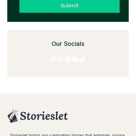
Submit
Our Socials
Facebook
Instagram
LinkedIn
YouTube
TikTok
Storieslet brings you captivating stories that entertain, inspire,