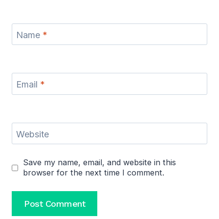
Name
*
Email
*
Website
Save my name, email, and website in this
browser for the next time I comment.