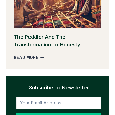
EGGS
The Peddler And The
Transformation To Honesty
THE
READ MORE
PEDDLER
AND
THE
TRANSFORMATION
Subscribe To Newsletter
TO
HONESTY