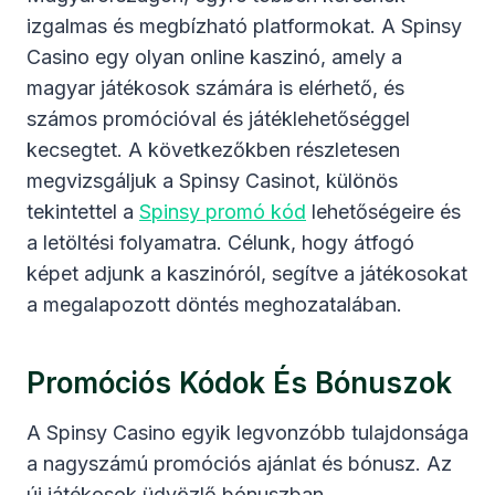
izgalmas és megbízható platformokat. A Spinsy
Casino egy olyan online kaszinó, amely a
magyar játékosok számára is elérhető, és
számos promócióval és játéklehetőséggel
kecsegtet. A következőkben részletesen
megvizsgáljuk a Spinsy Casinot, különös
tekintettel a
Spinsy promó kód
lehetőségeire és
a letöltési folyamatra. Célunk, hogy átfogó
képet adjunk a kaszinóról, segítve a játékosokat
a megalapozott döntés meghozatalában.
Promóciós Kódok És Bónuszok
A Spinsy Casino egyik legvonzóbb tulajdonsága
a nagyszámú promóciós ajánlat és bónusz. Az
új játékosok üdvözlő bónuszban