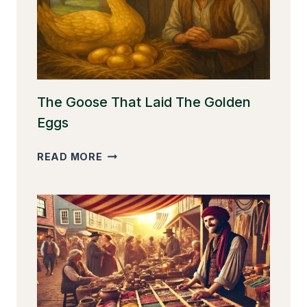
The Goose That Laid The Golden
Eggs
THE
READ MORE
GOOSE
THAT
LAID
THE
GOLDEN
EGGS