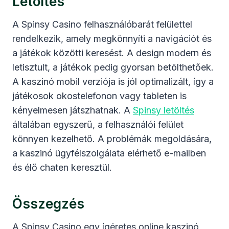
Letöltés
A Spinsy Casino felhasználóbarát felülettel
rendelkezik, amely megkönnyíti a navigációt és
a játékok közötti keresést. A design modern és
letisztult, a játékok pedig gyorsan betölthetőek.
A kaszinó mobil verziója is jól optimalizált, így a
játékosok okostelefonon vagy tableten is
kényelmesen játszhatnak. A
Spinsy letöltés
általában egyszerű, a felhasználói felület
könnyen kezelhető. A problémák megoldására,
a kaszinó ügyfélszolgálata elérhető e-mailben
és élő chaten keresztül.
Összegzés
A Spinsy Casino egy ígéretes online kaszinó,