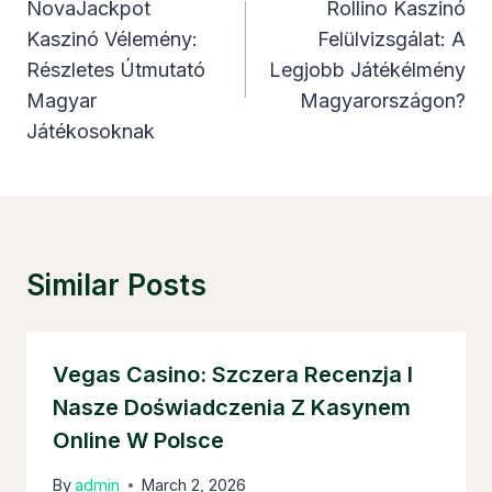
Navigation
NovaJackpot
Rollino Kaszinó
Kaszinó Vélemény:
Felülvizsgálat: A
Részletes Útmutató
Legjobb Játékélmény
Magyar
Magyarországon?
Játékosoknak
Similar Posts
Vegas Casino: Szczera Recenzja I
Nasze Doświadczenia Z Kasynem
Online W Polsce
By
admin
March 2, 2026