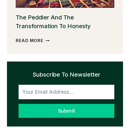
The Peddler And The
Transformation To Honesty
THE
READ MORE
PEDDLER
AND
THE
TRANSFORMATION
Subscribe To Newsletter
TO
HONESTY
Submit