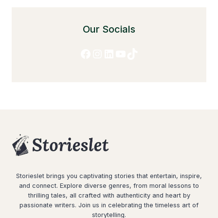
Our Socials
Facebook
Instagram
LinkedIn
YouTube
TikTok
Storieslet brings you captivating stories that entertain, inspire,
and connect. Explore diverse genres, from moral lessons to
thrilling tales, all crafted with authenticity and heart by
passionate writers. Join us in celebrating the timeless art of
storytelling.