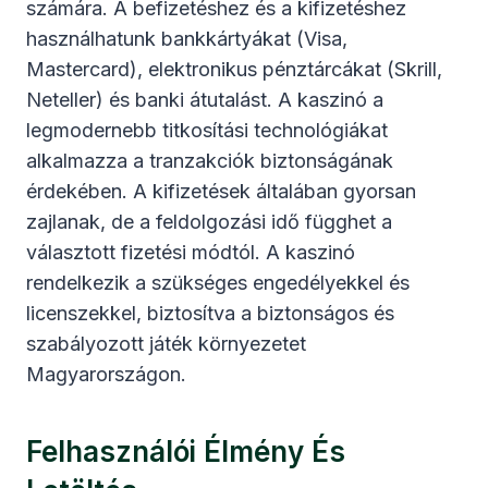
számára. A befizetéshez és a kifizetéshez
használhatunk bankkártyákat (Visa,
Mastercard), elektronikus pénztárcákat (Skrill,
Neteller) és banki átutalást. A kaszinó a
legmodernebb titkosítási technológiákat
alkalmazza a tranzakciók biztonságának
érdekében. A kifizetések általában gyorsan
zajlanak, de a feldolgozási idő függhet a
választott fizetési módtól. A kaszinó
rendelkezik a szükséges engedélyekkel és
licenszekkel, biztosítva a biztonságos és
szabályozott játék környezetet
Magyarországon.
Felhasználói Élmény És