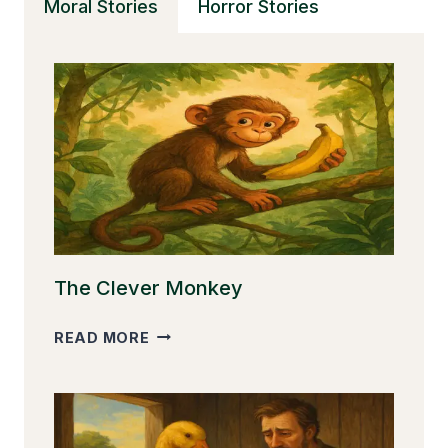
Moral Stories
Horror Stories
The Clever Monkey
THE
READ MORE
CLEVER
MONKEY