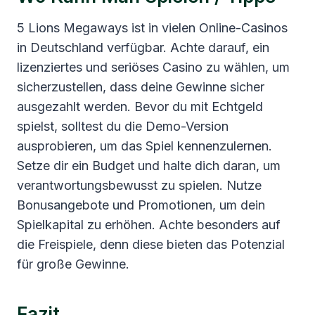
5 Lions Megaways ist in vielen Online-Casinos
in Deutschland verfügbar. Achte darauf, ein
lizenziertes und seriöses Casino zu wählen, um
sicherzustellen, dass deine Gewinne sicher
ausgezahlt werden. Bevor du mit Echtgeld
spielst, solltest du die Demo-Version
ausprobieren, um das Spiel kennenzulernen.
Setze dir ein Budget und halte dich daran, um
verantwortungsbewusst zu spielen. Nutze
Bonusangebote und Promotionen, um dein
Spielkapital zu erhöhen. Achte besonders auf
die Freispiele, denn diese bieten das Potenzial
für große Gewinne.
Fazit