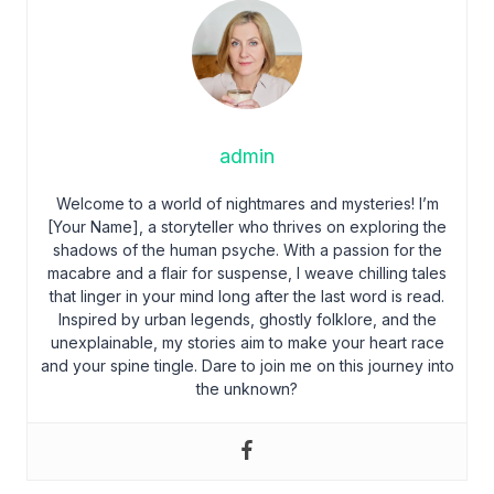
admin
Welcome to a world of nightmares and mysteries! I’m
[Your Name], a storyteller who thrives on exploring the
shadows of the human psyche. With a passion for the
macabre and a flair for suspense, I weave chilling tales
that linger in your mind long after the last word is read.
Inspired by urban legends, ghostly folklore, and the
unexplainable, my stories aim to make your heart race
and your spine tingle. Dare to join me on this journey into
the unknown?