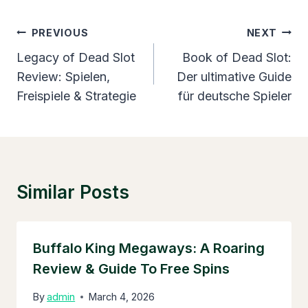
Post
PREVIOUS
NEXT
Navigation
Legacy of Dead Slot
Book of Dead Slot:
Review: Spielen,
Der ultimative Guide
Freispiele & Strategie
für deutsche Spieler
Similar Posts
Buffalo King Megaways: A Roaring
Review & Guide To Free Spins
By
admin
March 4, 2026