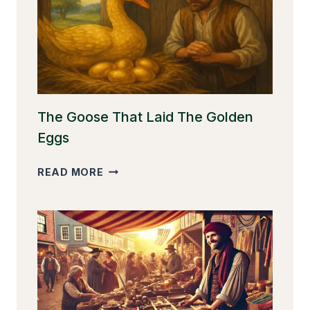
The Goose That Laid The Golden
Eggs
THE
READ MORE
GOOSE
THAT
LAID
THE
GOLDEN
EGGS