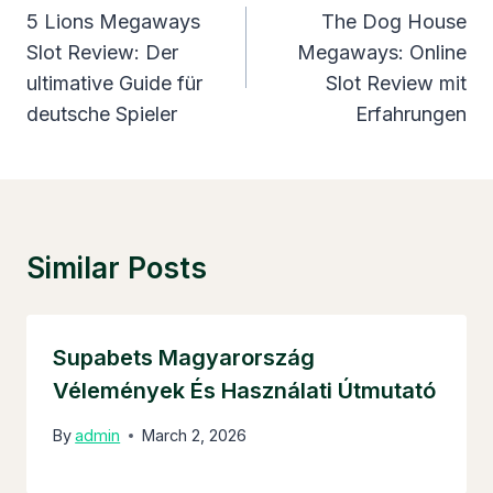
Navigation
5 Lions Megaways
The Dog House
Slot Review: Der
Megaways: Online
ultimative Guide für
Slot Review mit
deutsche Spieler
Erfahrungen
Similar Posts
Supabets Magyarország
Vélemények És Használati Útmutató
By
admin
March 2, 2026