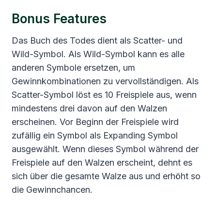
Bonus Features
Das Buch des Todes dient als Scatter- und
Wild-Symbol. Als Wild-Symbol kann es alle
anderen Symbole ersetzen, um
Gewinnkombinationen zu vervollständigen. Als
Scatter-Symbol löst es 10 Freispiele aus, wenn
mindestens drei davon auf den Walzen
erscheinen. Vor Beginn der Freispiele wird
zufällig ein Symbol als Expanding Symbol
ausgewählt. Wenn dieses Symbol während der
Freispiele auf den Walzen erscheint, dehnt es
sich über die gesamte Walze aus und erhöht so
die Gewinnchancen.