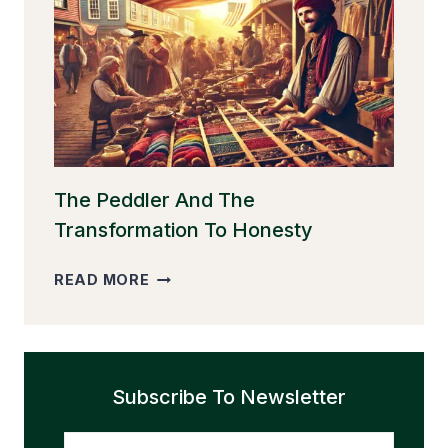
THE
GOLDEN
EGGS
The Peddler And The
Transformation To Honesty
THE
READ MORE
PEDDLER
AND
THE
TRANSFORMATION
Subscribe To Newsletter
TO
HONESTY