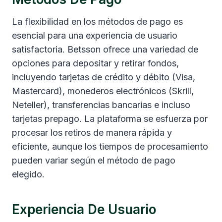
La flexibilidad en los métodos de pago es
esencial para una experiencia de usuario
satisfactoria. Betsson ofrece una variedad de
opciones para depositar y retirar fondos,
incluyendo tarjetas de crédito y débito (Visa,
Mastercard), monederos electrónicos (Skrill,
Neteller), transferencias bancarias e incluso
tarjetas prepago. La plataforma se esfuerza por
procesar los retiros de manera rápida y
eficiente, aunque los tiempos de procesamiento
pueden variar según el método de pago
elegido.
Experiencia De Usuario