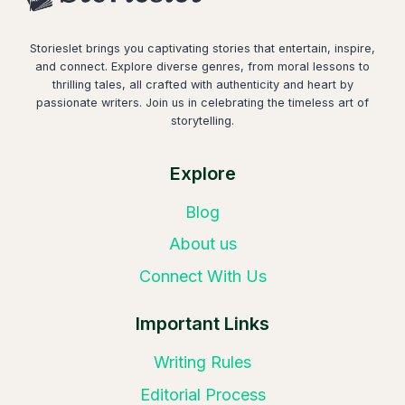
Storieslet brings you captivating stories that entertain, inspire,
and connect. Explore diverse genres, from moral lessons to
thrilling tales, all crafted with authenticity and heart by
passionate writers. Join us in celebrating the timeless art of
storytelling.
Explore
Blog
About us
Connect With Us
Important Links
Writing Rules
Editorial Process