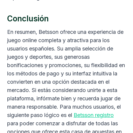
Conclusión
En resumen, Betsson ofrece una experiencia de
juego online completa y atractiva para los
usuarios españoles. Su amplia selección de
juegos y deportes, sus generosas
bonificaciones y promociones, su flexibilidad en
los métodos de pago y su interfaz intuitiva la
convierten en una opción destacada en el
mercado. Si estás considerando unirte a esta
plataforma, infórmate bien y recuerda jugar de
manera responsable. Para muchos usuarios, el
siguiente paso lógico es el
Betsson registro
para poder comenzar a disfrutar de todas las
opciones que ofrece esta casa de apuestas en