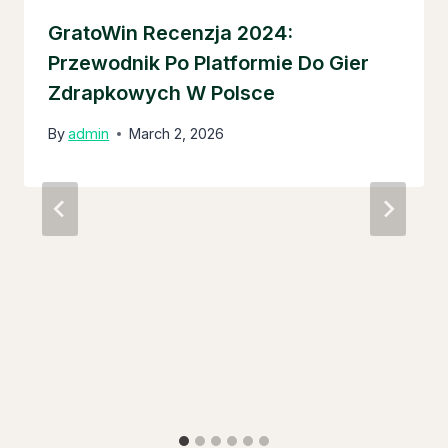
GratoWin Recenzja 2024:
Przewodnik Po Platformie Do Gier
Zdrapkowych W Polsce
By
admin
March 2, 2026