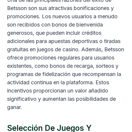
Betsson son sus atractivas bonificaciones y
promociones. Los nuevos usuarios a menudo
son recibidos con bonos de bienvenida
generosos, que pueden incluir créditos
adicionales para apuestas deportivas o tiradas
gratuitas en juegos de casino. Además, Betsson
ofrece promociones regulares para usuarios
existentes, como bonos de recarga, sorteos y
programas de fidelización que recompensan la
actividad continua en la plataforma. Estos
incentivos proporcionan un valor añadido
significativo y aumentan las posibilidades de
ganar.
Selección De Juegos Y