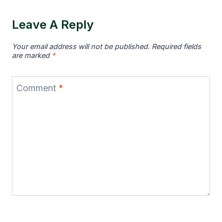
Leave A Reply
Your email address will not be published.
Required fields
are marked
*
Comment
*