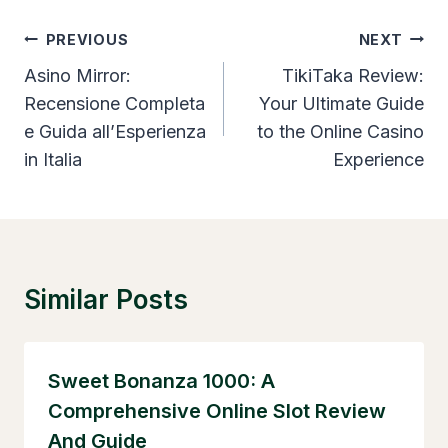
Post
PREVIOUS
NEXT
Navigation
Asino Mirror:
TikiTaka Review:
Recensione Completa
Your Ultimate Guide
e Guida all’Esperienza
to the Online Casino
in Italia
Experience
Similar Posts
Sweet Bonanza 1000: A
Comprehensive Online Slot Review
And Guide