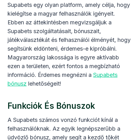
Supabets egy olyan platform, amely célja, hogy
kielégítse a magyar felhasználók igényeit.
Ebben az áttekintésben megvizsgáljuk a
Supabets szolgáltatásait, bónuszait,
játékválasztékát és felhasználói élményét, hogy
segítsünk eldönteni, érdemes-e kipróbálni.
Magyarország lakossága is egyre aktívabb
ezen a területen, ezért fontos a megbízható
információ. Érdemes megnézni a
Supabets
bónusz
lehetőségeit!
Funkciók És Bónuszok
A Supabets számos vonzó funkciót kínál a
felhasználóknak. Az egyik legnépszerűbb a
üdvözlő bónusz, amely segít a kezdő tőkét