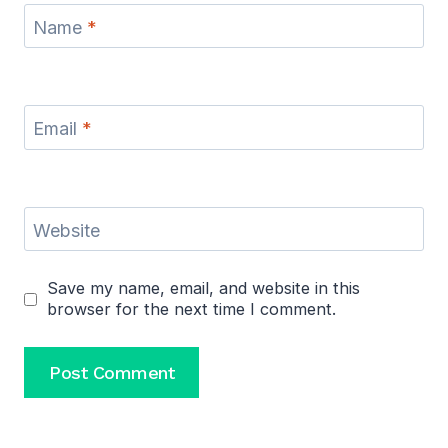
Name
*
Email
*
Website
Save my name, email, and website in this
browser for the next time I comment.