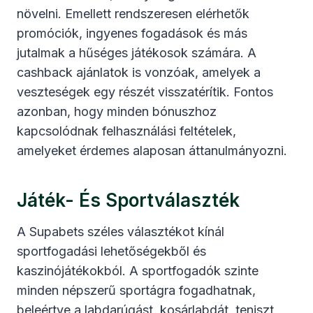
növelni. Emellett rendszeresen elérhetők
promóciók, ingyenes fogadások és más
jutalmak a hűséges játékosok számára. A
cashback ajánlatok is vonzóak, amelyek a
veszteségek egy részét visszatérítik. Fontos
azonban, hogy minden bónuszhoz
kapcsolódnak felhasználási feltételek,
amelyeket érdemes alaposan áttanulmányozni.
Játék- És Sportválaszték
A Supabets széles választékot kínál
sportfogadási lehetőségekből és
kaszinójátékokból. A sportfogadók szinte
minden népszerű sportágra fogadhatnak,
beleértve a labdarúgást, kosárlabdát, teniszt,