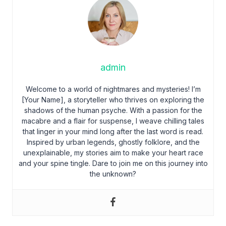
admin
Welcome to a world of nightmares and mysteries! I’m
[Your Name], a storyteller who thrives on exploring the
shadows of the human psyche. With a passion for the
macabre and a flair for suspense, I weave chilling tales
that linger in your mind long after the last word is read.
Inspired by urban legends, ghostly folklore, and the
unexplainable, my stories aim to make your heart race
and your spine tingle. Dare to join me on this journey into
the unknown?