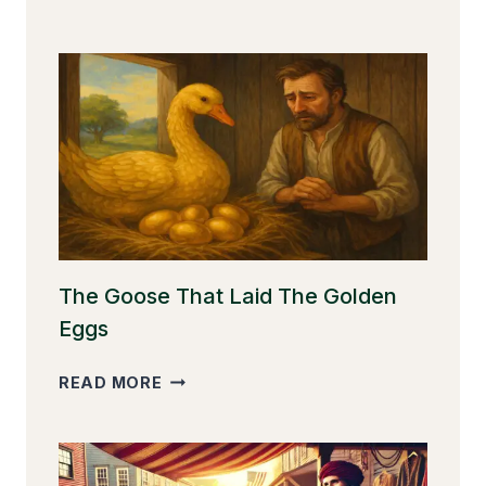
CLEVER
MONKEY
The Goose That Laid The Golden
Eggs
THE
READ MORE
GOOSE
THAT
LAID
THE