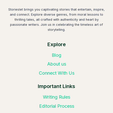
Storieslet brings you captivating stories that entertain, inspire,
and connect. Explore diverse genres, from moral lessons to
thrilling tales, all crafted with authenticity and heart by
passionate writers. Join us in celebrating the timeless art of
storytelling.
Explore
Blog
About us
Connect With Us
Important Links
Writing Rules
Editorial Process