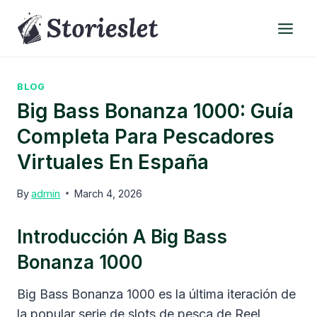
Skip
to
content
BLOG
Big Bass Bonanza 1000: Guía
Completa Para Pescadores
Virtuales En España
By
admin
March 4, 2026
Introducción A Big Bass
Bonanza 1000
Big Bass Bonanza 1000 es la última iteración de
la popular serie de slots de pesca de Reel