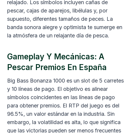
relajado. Los símbolos incluyen cañas de
pescar, cajas de aparejos, libélulas y, por
supuesto, diferentes tamaños de peces. La
banda sonora alegre y optimista te sumerge en
la atmósfera de un relajante día de pesca.
Gameplay Y Mecánicas: A
Pescar Premios En España
Big Bass Bonanza 1000 es un slot de 5 carretes
y 10 líneas de pago. El objetivo es alinear
símbolos coincidentes en las líneas de pago
para obtener premios. El RTP del juego es del
96.5%, un valor estándar en la industria. Sin
embargo, la volatilidad es alta, lo que significa
que las victorias pueden ser menos frecuentes