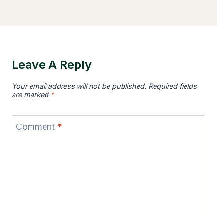
Leave A Reply
Your email address will not be published.
Required fields
are marked
*
Comment
*