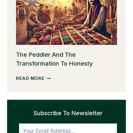
GOLDEN
EGGS
The Peddler And The
Transformation To Honesty
THE
READ MORE
PEDDLER
AND
THE
TRANSFORMATION
Subscribe To Newsletter
TO
HONESTY