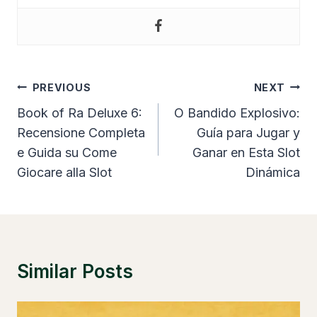
Post
PREVIOUS
NEXT
Navigation
Book of Ra Deluxe 6:
O Bandido Explosivo:
Recensione Completa
Guía para Jugar y
e Guida su Come
Ganar en Esta Slot
Giocare alla Slot
Dinámica
Similar Posts