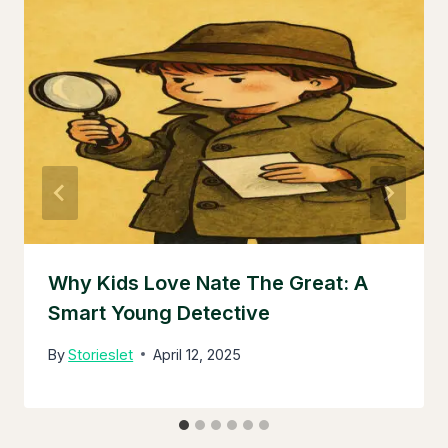
Why Kids Love Nate The Great: A
Smart Young Detective
By
Storieslet
April 12, 2025