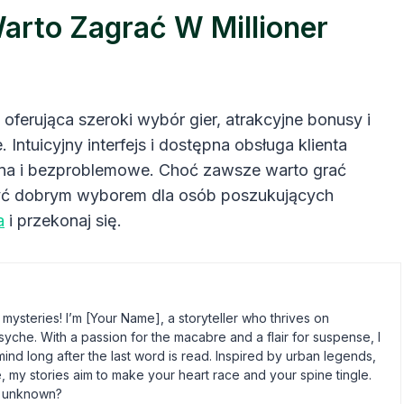
arto Zagrać W Millioner
 oferująca szeroki wybór gier, atrakcyjne bonusy i
ntuicyjny interfejs i dostępna obsługa klienta
emna i bezproblemowe. Choć zawsze warto grać
 być dobrym wyborem dla osób poszukujących
a
i przekonaj się.
ysteries! I’m [Your Name], a storyteller who thrives on
che. With a passion for the macabre and a flair for suspense, I
 mind long after the last word is read. Inspired by urban legends,
, my stories aim to make your heart race and your spine tingle.
he unknown?