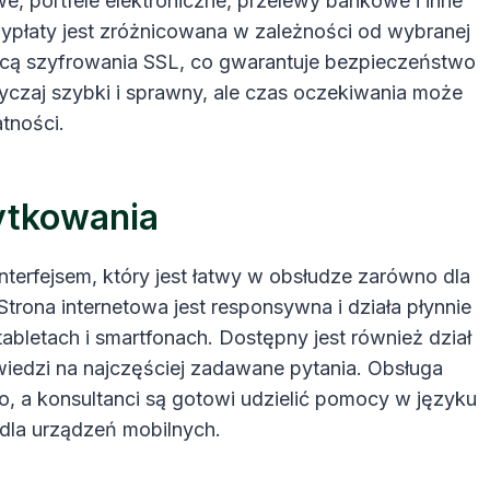
, portfele elektroniczne, przelewy bankowe i inne
ypłaty jest zróżnicowana w zależności od wybranej
cą szyfrowania SSL, co gwarantuje bezpieczeństwo
czaj szybki i sprawny, ale czas oczekiwania może
tności.
ytkowania
interfejsem, który jest łatwy w obsłudze zarówno dla
trona internetowa jest responsywna i działa płynnie
bletach i smartfonach. Dostępny jest również dział
edzi na najczęściej zadawane pytania. Obsługa
wo, a konsultanci są gotowi udzielić pomocy w języku
 dla urządzeń mobilnych.