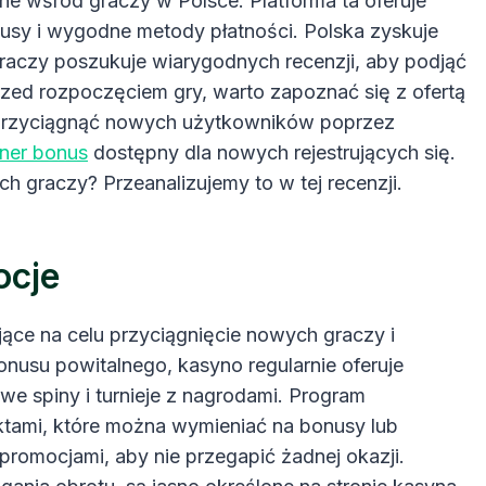
arne wśród graczy w Polsce. Platforma ta oferuje
usy i wygodne metody płatności. Polska zyskuje
raczy poszukuje wiarygodnych recenzji, aby podjąć
zed rozpoczęciem gry, warto zapoznać się z ofertą
ię przyciągnąć nowych użytkowników poprzez
oner bonus
dostępny dla nowych rejestrujących się.
ch graczy? Przeanalizujemy to w tej recenzji.
ocje
jące na celu przyciągnięcie nowych graczy i
nusu powitalnego, kasyno regularnie oferuje
we spiny i turnieje z nagrodami. Program
tami, które można wymieniać na bonusy lub
promocjami, aby nie przegapić żadnej okazji.