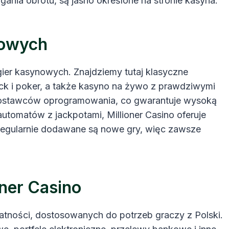
nia obrotu, są jasno określone na stronie kasyna.
nowych
ier kasynowych. Znajdziemy tutaj klasyczne
jack i poker, a także kasyno na żywo z prawdziwymi
ostawców oprogramowania, co gwarantuje wysoką
automatów z jackpotami, Millioner Casino oferuje
 Regularnie dodawane są nowe gry, więc zawsze
oner Casino
łatności, dostosowanych do potrzeb graczy z Polski.