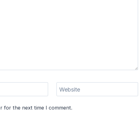
Website
r for the next time I comment.