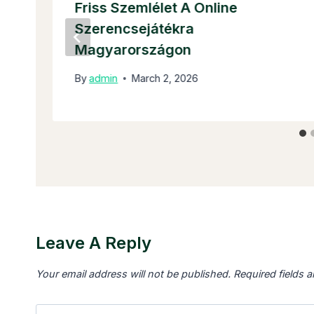
Friss Szemlélet A Online
Szerencsejátékra
Magyarországon
By
admin
March 2, 2026
Leave A Reply
Your email address will not be published.
Required fields 