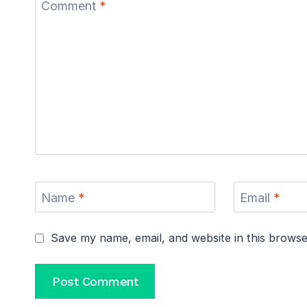
Comment
*
Name
*
Email
*
Save my name, email, and website in this browse