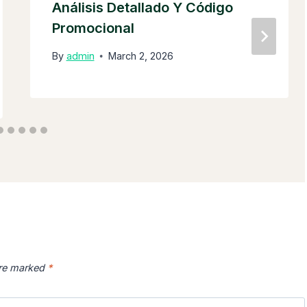
Análisis Detallado Y Código
Promocional
By
admin
March 2, 2026
are marked
*