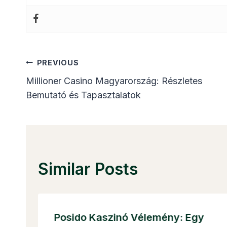
Post
PREVIOUS
Millioner Casino Magyarország: Részletes
Navigation
Bemutató és Tapasztalatok
Similar Posts
Posido Kaszinó Vélemény: Egy